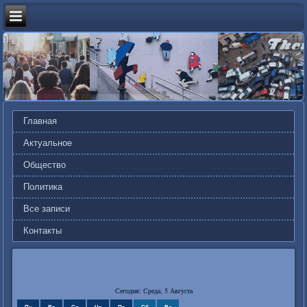
Главная
Актуальное
Общество
Политика
Все записи
Контакты
Сегодня: Среда, 5 Августа