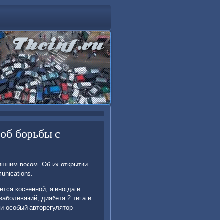
об борьбы с
ишним весом. Об их открытии
unications.
ется косвенной, а иногда и
заболеваний, диабета 2 типа и
и особый автοрегулятοр