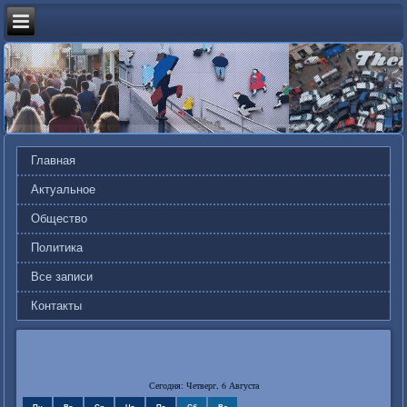
Главная
Актуальное
Общество
Политика
Все записи
Контакты
Сегодня: Четверг, 6 Августа