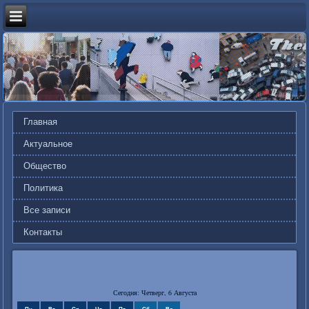
Главная
Актуальное
Общество
Политика
Все записи
Контакты
Сегодня: Четверг, 6 Августа