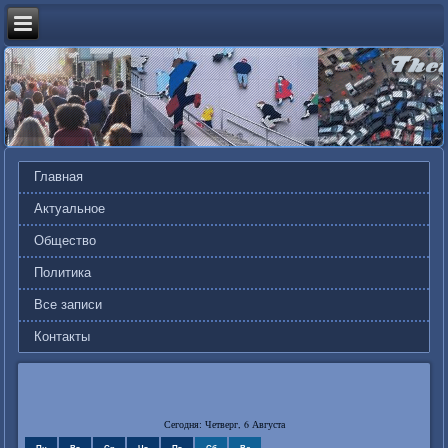
Главная
Актуальное
Общество
Политика
Все записи
Контакты
Сегодня: Четверг, 6 Августа