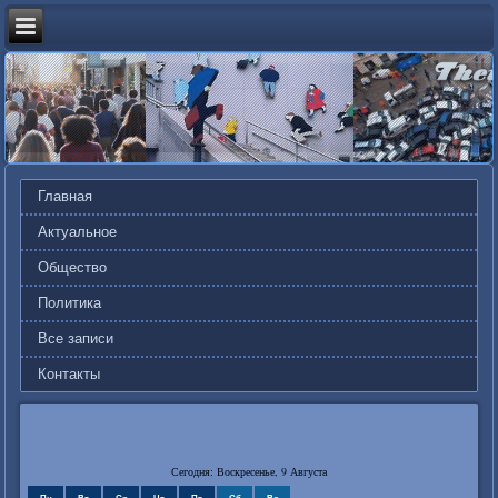
Главная
Актуальное
Общество
Политика
Все записи
Контакты
Сегодня: Воскресенье, 9 Августа