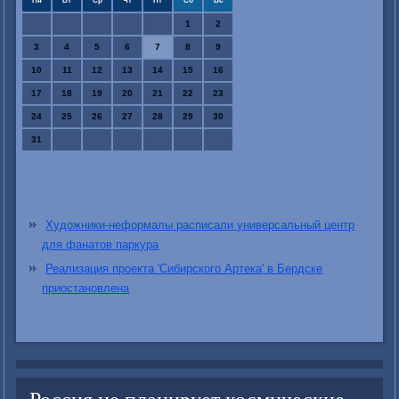
Пн
Вт
Ср
Чт
Пт
Сб
Вс
1
2
3
4
5
6
7
8
9
10
11
12
13
14
15
16
17
18
19
20
21
22
23
24
25
26
27
28
29
30
31
Художники-неформалы расписали универсальный центр
для фанатов паркура
Реализация проекта 'Сибирского Артека' в Бердске
приостановлена