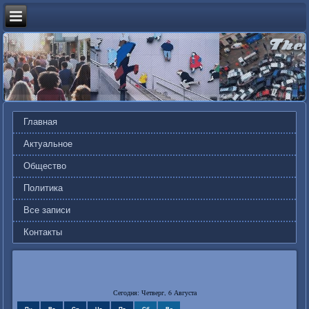
Главная
Актуальное
Общество
Политика
Все записи
Контакты
Сегодня: Четверг, 6 Августа