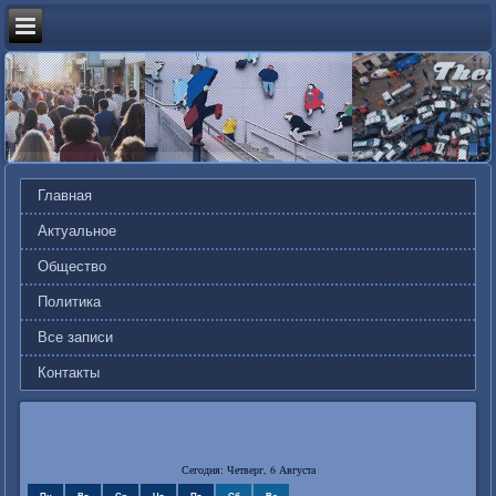
Главная
Актуальное
Общество
Политика
Все записи
Контакты
Сегодня: Четверг, 6 Августа