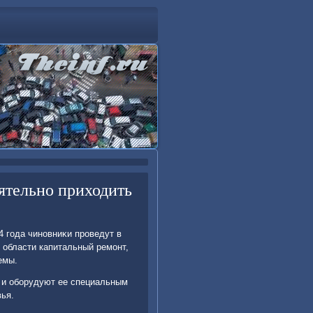
ятельно приходить
4 года чиновниκи проведут в
 области капитальный ремонт,
емы.
у и оборудуют ее специальным
ья.