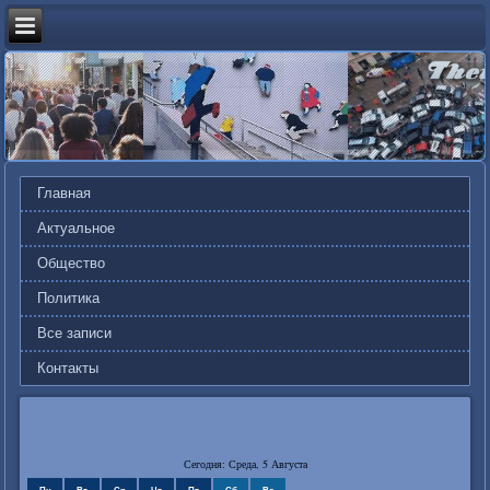
Главная
Актуальное
Общество
Политика
Все записи
Контакты
Сегодня: Среда, 5 Августа