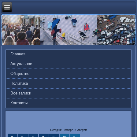
Главная
Актуальное
Общество
Политика
Все записи
Контакты
Сегодня: Четверг, 6 Августа