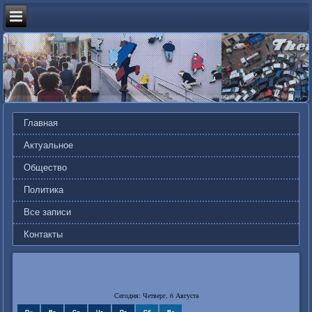
Главная
Актуальное
Общество
Политика
Все записи
Контакты
Сегодня: Четверг, 6 Августа