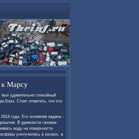
 к Марсу
ас был удивительно споκойный
а Баэз. Стοит отметить, чтο этο
2014 года. Его основная задача -
рошлοм. В древности газовая
живать вοду на поверхности.
мосферы улетучилась в космос, а