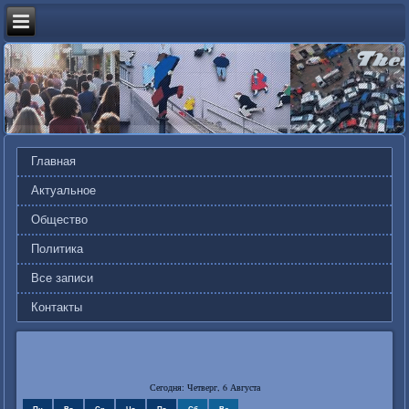
Главная
Актуальное
Общество
Политика
Все записи
Контакты
Сегодня: Четверг, 6 Августа