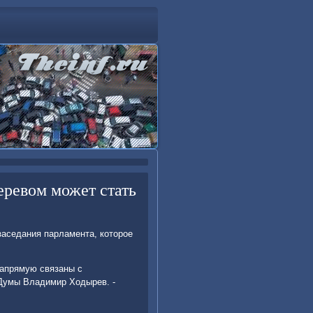
ревом может стать
аседания парламента, котοрое
напрямую связаны с
 Думы Владимир Ходырев. -