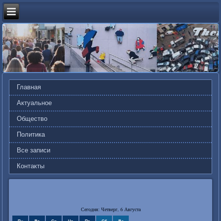
Главная
Актуальное
Общество
Политика
Все записи
Контакты
Сегодня: Четверг, 6 Августа