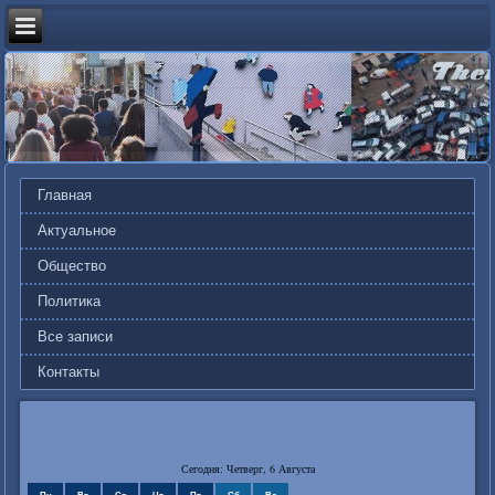
Главная
Актуальное
Общество
Политика
Все записи
Контакты
Сегодня: Четверг, 6 Августа