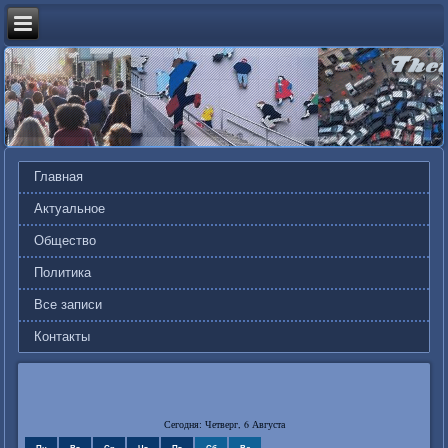
Главная
Актуальное
Общество
Политика
Все записи
Контакты
Сегодня: Четверг, 6 Августа