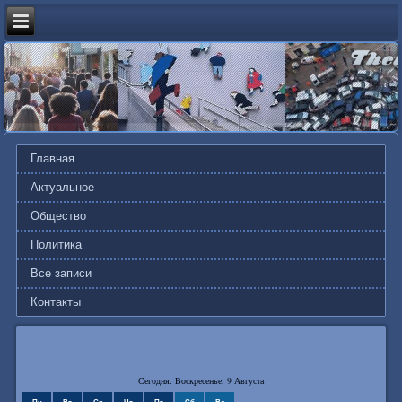
Главная
Актуальное
Общество
Политика
Все записи
Контакты
Сегодня: Воскресенье, 9 Августа